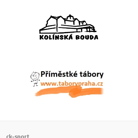
ck-sport