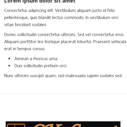
Lorem ipsum dolor sit amet
Consectetur adipiscing elit. Vestibulum aliquam justo id felis
pellentesque, quis blandit lectus commodo. In vestibulum orci
vitae tincidunt sodales.
Donec sollicitudin consectetur ultricies. Sed vel consectetur eros.
Aliquam porttitor leo tristique placerat lobortis. Praesent vehicula
erat in tempus cursus.
Aenean a rhoncus urna.
Duis sollicitudin pretium orci.
Nunc ultricies suscipit quam, sed malesuada sapien sodales sed.