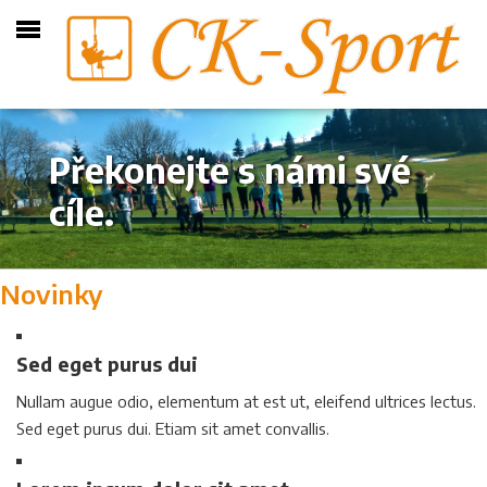
Překonejte s námi své
cíle.
Novinky
Sed eget purus dui
Nullam augue odio, elementum at est ut, eleifend ultrices lectus.
Sed eget purus dui. Etiam sit amet convallis.