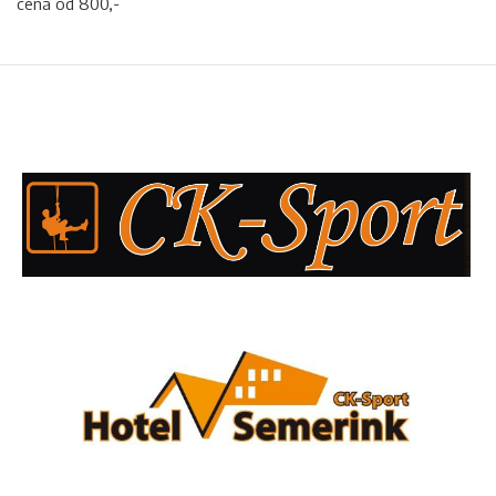
cena od 800,-