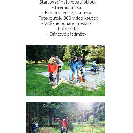
- Startovací nafukovací oblouk
- Firemní trička
- Firemní cedule, bannery
- Fotokoutek, 360 video koutek
- Vítězné poháry, medaile
- Fotografa
- Dárkové předměty