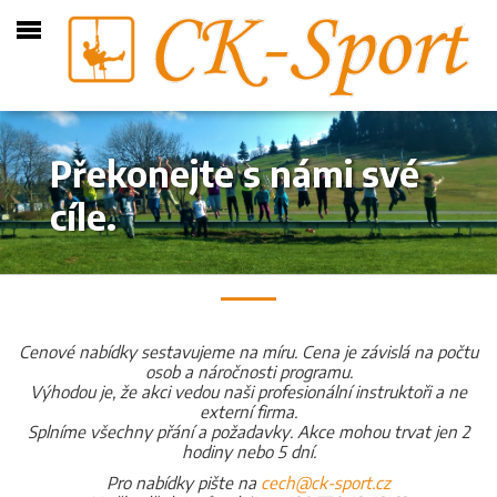
Překonejte s námi své
cíle.
Cenové nabídky sestavujeme na míru. Cena je závislá na počtu
osob a náročnosti programu.
Výhodou je, že akci vedou naši profesionální instruktoři a ne
externí firma.
Splníme všechny přání a požadavky. Akce mohou trvat jen 2
hodiny nebo 5 dní.
Pro nabídky pište na
cech@ck-sport.cz