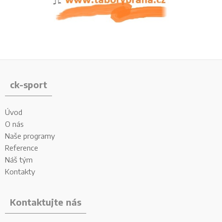
ck-sport
Úvod
O nás
Naše programy
Reference
Náš tým
Kontakty
Kontaktujte nás