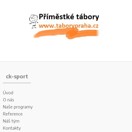
ck-sport
Úvod
O nás
Naše programy
Reference
Náš tým
Kontakty